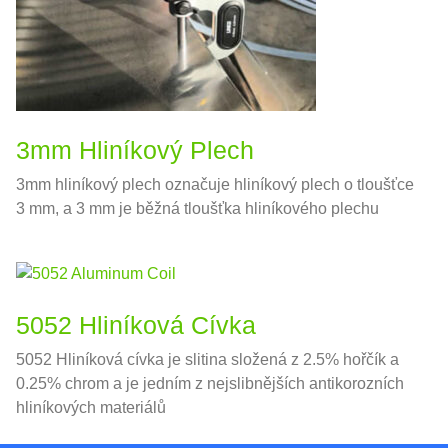
3mm Hliníkový Plech
3mm hliníkový plech označuje hliníkový plech o tloušťce
3 mm, a 3 mm je běžná tloušťka hliníkového plechu
5052 Hliníková Cívka
5052 Hliníková cívka je slitina složená z 2.5% hořčík a
0.25% chrom a je jedním z nejslibnějších antikorozních
hliníkových materiálů