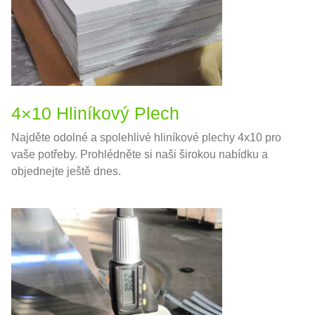
4×10 Hliníkový Plech
Najděte odolné a spolehlivé hliníkové plechy 4x10 pro
vaše potřeby. Prohlédněte si naši širokou nabídku a
objednejte ještě dnes.