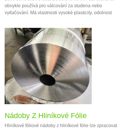
obvykle používá pro válcování za studena nebo
vytlačování. Má vlastnosti vysoké plasticity, odolnost
proti korozi, elektrická vodivost, a tepelnou vodivostí.
Nádoby Z Hliníkové Fólie
Hliníkové fóliové nádoby z hliníkové fólie lze zpracovat