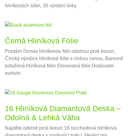
hliníkových slitin, 20 výrobní linky
Černá Hliníková Fólie
Prodám černou hliníkovou folii odolnou proti korozi,
Čínský výrobce hliníkové fólie s nízkou cenou, Barevně
potažená hliníková fólie Eloxovaná fólie Dodavatel
surovin
16 Hliníková Diamantová Deska –
Odolná & Lehká Váha
Najděte odolné proti korozi 16 rozchodová hliníková
diamantová deska s vynikající trakcí. Ideální pro