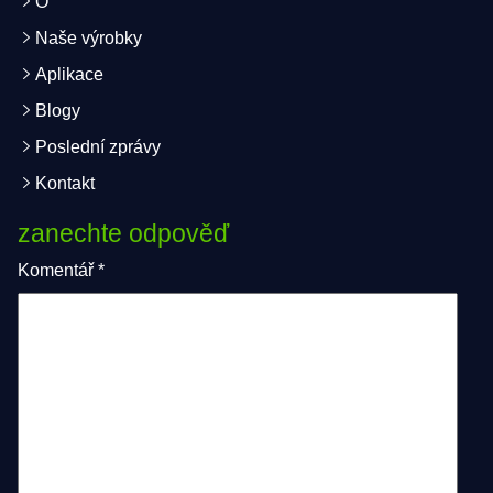
O
Naše výrobky
Aplikace
Blogy
Poslední zprávy
Kontakt
zanechte odpověď
Komentář
*