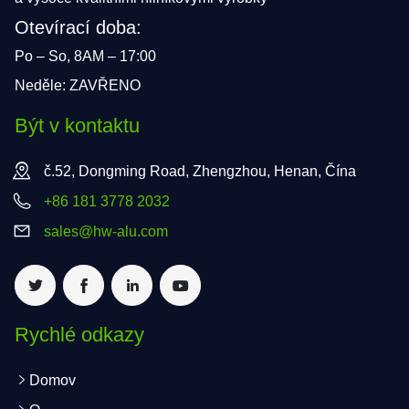
Otevírací doba:
Po – So, 8AM – 17:00
Neděle: ZAVŘENO
Být v kontaktu
č.52, Dongming Road, Zhengzhou, Henan, Čína
+86 181 3778 2032
sales@hw-alu.com
Rychlé odkazy
Domov