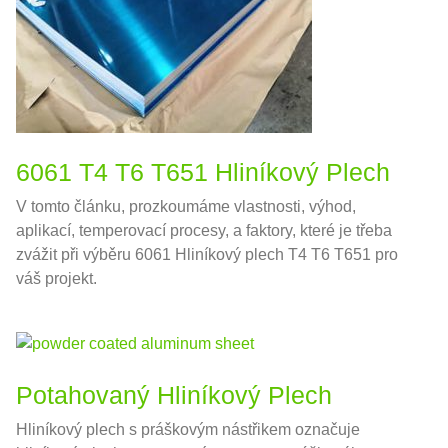
6061 T4 T6 T651 Hliníkový Plech
V tomto článku, prozkoumáme vlastnosti, výhod,
aplikací, temperovací procesy, a faktory, které je třeba
zvážit při výběru 6061 Hliníkový plech T4 T6 T651 pro
váš projekt.
Potahovaný Hliníkový Plech
Hliníkový plech s práškovým nástřikem označuje