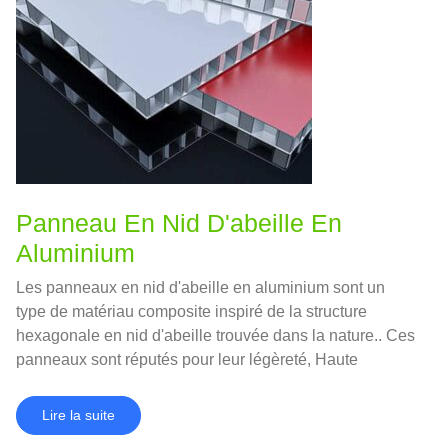
Panneau En Nid D'abeille En
Aluminium
Les panneaux en nid d'abeille en aluminium sont un
type de matériau composite inspiré de la structure
hexagonale en nid d'abeille trouvée dans la nature.. Ces
panneaux sont réputés pour leur légèreté, Haute
résistance, et polyvalence, ce qui en fait un choix
populaire dans diverses industries, de la construction à
Lire la suite
l'aérospatiale.