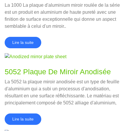
La 1000 La plaque d'aluminium miroir roulée de la série
est un produit en aluminium de haute pureté avec une
finition de surface exceptionnelle qui donne un aspect
semblable à celui d'un miroir..
Lire la suite
5052 Plaque De Miroir Anodisée
La 5052 la plaque miroir anodisée est un type de feuille
d'aluminium qui a subi un processus d'anodisation,
résultant en une surface réfléchissante. Le matériau est
principalement composé de 5052 alliage d'aluminium,
qui est connu pour son excellente résistance à la
corrosion et sa bonne formabilité.
Lire la suite