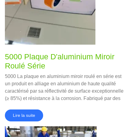
5000 Plaque D'aluminium Miroir
Roulé Série
5000 La plaque en aluminium miroir roulé en série est
un produit en alliage en aluminium de haute qualité
caractérisé par sa réflectivité de surface exceptionnelle
(≥ 85%) et résistance à la corrosion. Fabriqué par des
processus avancés de roulement et de polissage froid, Il
réalise une finition en forme de miroir tout en conservant
Lire la suite
la force et la formabilité du 5000 alliages de série.