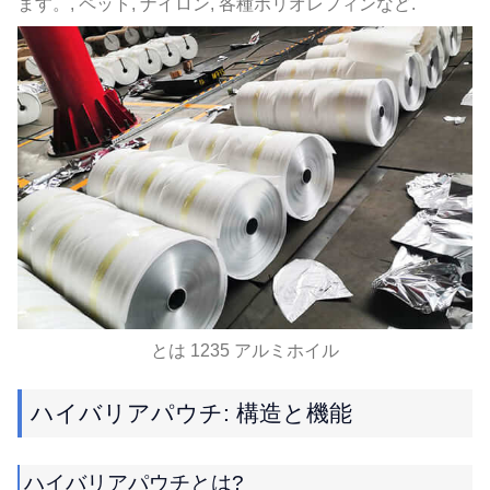
ます。, ペット, ナイロン, 各種ポリオレフィンなど.
とは 1235 アルミホイル
ハイバリアパウチ: 構造と機能
ハイバリアパウチとは?