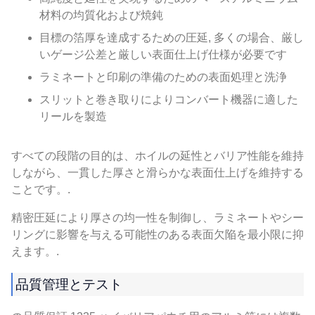
材料の均質化および焼鈍
目標の箔厚を達成するための圧延, 多くの場合、厳し
いゲージ公差と厳しい表面仕上げ仕様が必要です
ラミネートと印刷の準備のための表面処理と洗浄
スリットと巻き取りによりコンバート機器に適した
リールを製造
すべての段階の目的は、ホイルの延性とバリア性能を維持
しながら、一貫した厚さと滑らかな表面仕上げを維持する
ことです。.
精密圧延により厚さの均一性を制御し、ラミネートやシー
リングに影響を与える可能性のある表面欠陥を最小限に抑
えます。.
品質管理とテスト