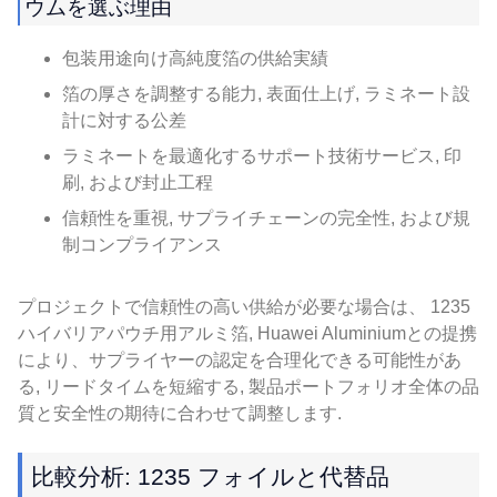
ウムを選ぶ理由
包装用途向け高純度箔の供給実績
箔の厚さを調整する能力, 表面仕上げ, ラミネート設
計に対する公差
ラミネートを最適化するサポート技術サービス, 印
刷, および封止工程
信頼性を重視, サプライチェーンの完全性, および規
制コンプライアンス
プロジェクトで信頼性の高い供給が必要な場合は、 1235
ハイバリアパウチ用アルミ箔, Huawei Aluminiumとの提携
により、サプライヤーの認定を合理化できる可能性があ
る, リードタイムを短縮する, 製品ポートフォリオ全体の品
質と安全性の期待に合わせて調整します.
比較分析: 1235 フォイルと代替品