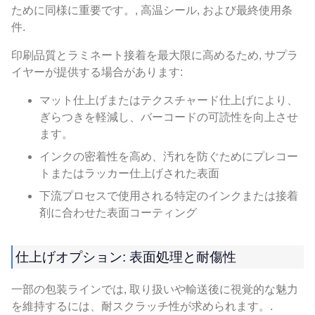
ために同様に重要です。, 高温シール, および最終使用条
件.
印刷品質とラミネート接着を最大限に高めるため, サプラ
イヤーが提供する場合があります:
マット仕上げまたはテクスチャード仕上げにより、
ぎらつきを軽減し、バーコードの可読性を向上させ
ます。
インクの密着性を高め、汚れを防ぐためにプレコー
トまたはラッカー仕上げされた表面
下流プロセスで使用される特定のインクまたは接着
剤に合わせた表面コーティング
仕上げオプション: 表面処理と耐傷性
一部の包装ラインでは, 取り扱いや輸送後に視覚的な魅力
を維持するには、耐スクラッチ性が求められます。.