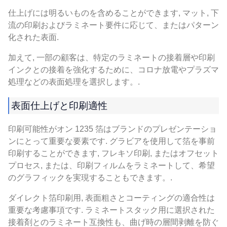
仕上げには明るいものを含めることができます, マット, 下
流の印刷およびラミネート要件に応じて、またはパターン
化された表面.
加えて, 一部の顧客は、特定のラミネートの接着層や印刷
インクとの接着を強化するために、コロナ放電やプラズマ
処理などの表面処理を選択します。.
表面仕上げと印刷適性
印刷可能性がオン 1235 箔はブランドのプレゼンテーショ
ンにとって重要な要素です. グラビアを使用して箔を事前
印刷することができます, フレキソ印刷, またはオフセット
プロセス, または、印刷フィルムをラミネートして、希望
のグラフィックを実現することもできます。.
ダイレクト箔印刷用, 表面粗さとコーティングの適合性は
重要な考慮事項です. ラミネートスタック用に選択された
接着剤とのラミネート互換性も、曲げ時の層間剥離を防ぐ