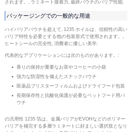
されます。, ラミネート接着力, 最終パウチのバリア性能.
パッケージングでの一般的な用途
ハイバリアパウチを超えて, 1235 ホイルは、信頼性の高い
バリア特性を必要とする他の包装形式で使用されます。,
ヒートシールの完全性, 消費者に優しい美学.
代表的なアプリケーションには次のものがあります。:
香りの保持が重要なお茶やコーヒーの小袋
強力な防湿性を備えたスナックパウチ
医薬品ブリスターフィルムおよびドライフード包装
長期保存性と抗酸化保護が必要なペットフード用パ
ウチ
の汎用性 1235 箔は、金属バリアがEVOHなどのポリマー
バリアを補完する多層ラミネートに好ましい選択肢となり