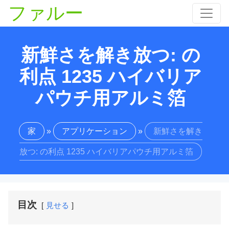
ファルー
新鮮さを解き放つ: の
利点 1235 ハイバリア
パウチ用アルミ箔
家
»
アプリケーション
»
新鮮さを解き
放つ: の利点 1235 ハイバリアパウチ用アルミ箔
目次
見せる