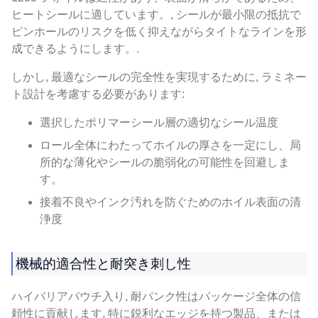
ヒートシールに適しています。, シールが最小限の抵抗で
ピンホールのリスクを低く抑えながらタイトなラインを形
成できるようにします。.
しかし, 最適なシールの完全性を実現するために, ラミネー
ト設計を考慮する必要があります:
選択したポリマーシール層の適切なシール温度
ロール全体にわたってホイルの厚さを一定にし、局
所的な薄化やシールの脆弱化の可能性を回避しま
す。
接着不良やインク汚れを防ぐためのホイル表面の清
浄度
機械的適合性と耐突き刺し性
ハイバリアパウチ入り, 耐パンク性はパッケージ全体の信
頼性に貢献します, 特に鋭利なエッジを持つ製品、または