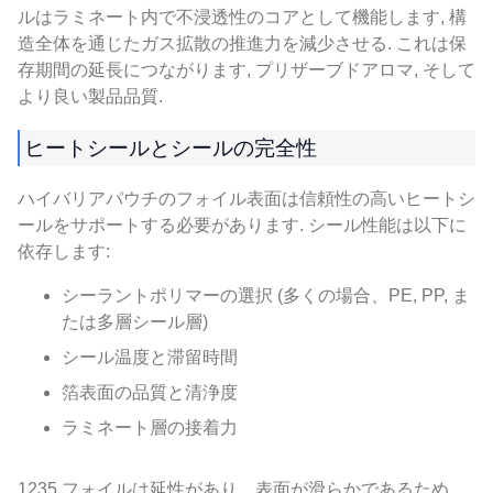
ルはラミネート内で不浸透性のコアとして機能します, 構
造全体を通じたガス拡散の推進力を減少させる. これは保
存期間の延長につながります, プリザーブドアロマ, そして
より良い製品品質.
ヒートシールとシールの完全性
ハイバリアパウチのフォイル表面は信頼性の高いヒートシ
ールをサポートする必要があります. シール性能は以下に
依存します:
シーラントポリマーの選択 (多くの場合、PE, PP, ま
たは多層シール層)
シール温度と滞留時間
箔表面の品質と清浄度
ラミネート層の接着力
1235 フォイルは延性があり、表面が滑らかであるため、