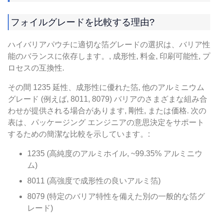
フォイルグレードを比較する理由?
ハイバリアパウチに適切な箔グレードの選択は、バリア性
能のバランスに依存します。, 成形性, 料金, 印刷可能性, プ
ロセスの互換性.
その間 1235 延性、成形性に優れた箔, 他のアルミニウム
グレード (例えば, 8011, 8079) バリアのさまざまな組み合
わせが提供される場合があります, 剛性, または価格. 次の
表は、パッケージング エンジニアの意思決定をサポート
するための簡潔な比較を示しています。:
1235 (高純度のアルミホイル, ~99.35% アルミニウ
ム)
8011 (高強度で成形性の良いアルミ箔)
8079 (特定のバリア特性を備えた別の一般的な箔グ
レード)