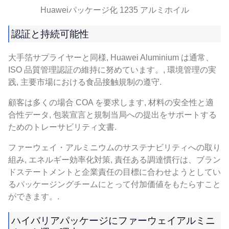
Huaweiパッケージ化 1235 アルミホイル
認証と持続可能性
大手箔サプライヤーと同様, Huawei Aluminium は通常、
ISO 品質管理認証の維持に努めています。, 環境管理の実
践, 主要市場における食品接触規制の遵守.
顧客は多くの場合 COA を要求します, 材料の安全性と適
合性データ, 包装宣言と規制当局への提出をサポートする
ためのトレーサビリティ文書.
ファーウェイ・アルミニウムのサステナビリティへの取り
組み, エネルギー効率化対策, 責任ある調達慣行は、ブラン
ドステートメントと企業責任の目標に合わせようとしてい
るパッケージングチームにとって付加価値をもたらすこと
ができます。.
ハイバリアパッケージにファーウェイアルミニ