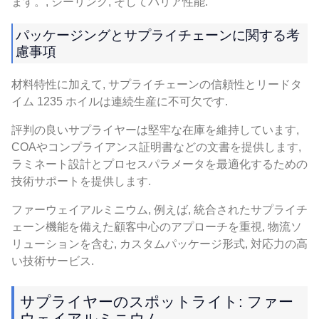
ます。, シーリング, そしてバリア性能.
パッケージングとサプライチェーンに関する考
慮事項
材料特性に加えて, サプライチェーンの信頼性とリードタ
イム 1235 ホイルは連続生産に不可欠です.
評判の良いサプライヤーは堅牢な在庫を維持しています,
COAやコンプライアンス証明書などの文書を提供します,
ラミネート設計とプロセスパラメータを最適化するための
技術サポートを提供します.
ファーウェイアルミニウム, 例えば, 統合されたサプライチ
ェーン機能を備えた顧客中心のアプローチを重視, 物流ソ
リューションを含む, カスタムパッケージ形式, 対応力の高
い技術サービス.
サプライヤーのスポットライト: ファー
ウェイアルミニウム