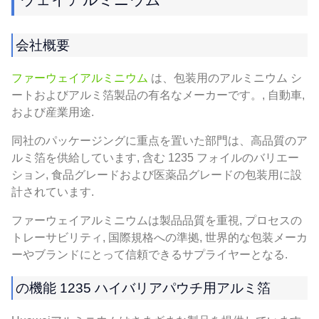
会社概要
ファーウェイアルミニウム
は、包装用のアルミニウム シ
ートおよびアルミ箔製品の有名なメーカーです。, 自動車,
および産業用途.
同社のパッケージングに重点を置いた部門は、高品質のア
ルミ箔を供給しています, 含む 1235 フォイルのバリエー
ション, 食品グレードおよび医薬品グレードの包装用に設
計されています.
ファーウェイアルミニウムは製品品質を重視, プロセスの
トレーサビリティ, 国際規格への準拠, 世界的な包装メーカ
ーやブランドにとって信頼できるサプライヤーとなる.
の機能 1235 ハイバリアパウチ用アルミ箔