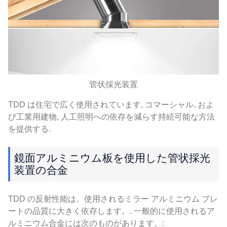
管状採光装置
TDD は住宅で広く使用されています, コマーシャル, およ
び工業用建物, 人工照明への依存を減らす持続可能な方法
を提供する.
鏡面アルミニウム板を使用した管状採光
装置の合金
TDD の反射性能は、使用されるミラー アルミニウム プレ
ートの品質に大きく依存します。. 一般的に使用されるア
ルミニウム合金には次のものがあります。: