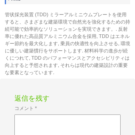
管状採光装置 (TDD) ミラーアルミニウムプレートを使用
すると、さまざまな建築環境で自然光を強化するための持
続可能で効率的なソリューションを実現できます。. 反射
率に優れた高品質アルミニウム合金を採用, TDD はエネル
ギー節約を最大化します, 乗員の快適性を向上させる, 環境
に優しい建築慣行をサポートします. 材料科学の進歩が続
くにつれて, TDD のパフォーマンスとアクセシビリティは
向上すると予想されます, それらは現代の建築設計の重要
な要素となっています.
返信を残す
コメント
*