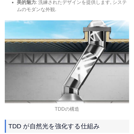
美的魅力
: 洗練されたデザインを提供します, システ
ムのモダンな外観.
TDDの構造
TDD が自然光を強化する仕組み