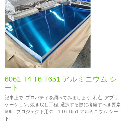
6061 T4 T6 T651 アルミニウム シ
ート
記事上で, プロパティを調べてみましょう, 利点, アプリ
ケーション, 焼き戻し工程, 選択する際に考慮すべき要素
6061 プロジェクト用の T4 T6 T651 アルミニウム シー
ト.