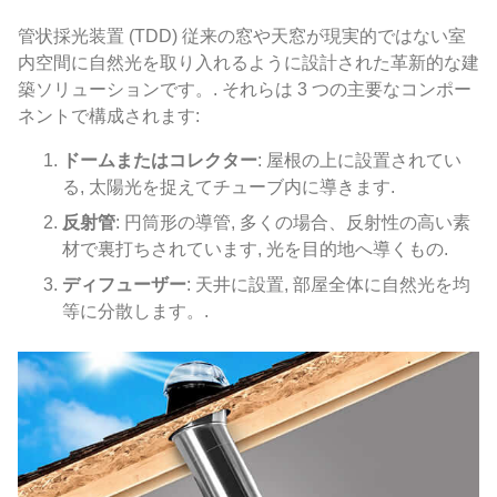
管状採光装置 (TDD) 従来の窓や天窓が現実的ではない室
内空間に自然光を取り入れるように設計された革新的な建
築ソリューションです。. それらは 3 つの主要なコンポー
ネントで構成されます:
ドームまたはコレクター
: 屋根の上に設置されてい
る, 太陽光を捉えてチューブ内に導きます.
反射管
: 円筒形の導管, 多くの場合、反射性の高い素
材で裏打ちされています, 光を目的地へ導くもの.
ディフューザー
: 天井に設置, 部屋全体に自然光を均
等に分散します。.