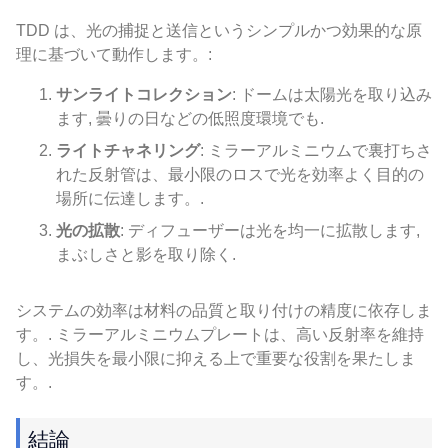
TDD は、光の捕捉と送信というシンプルかつ効果的な原
理に基づいて動作します。:
サンライトコレクション
: ドームは太陽光を取り込み
ます, 曇りの日などの低照度環境でも.
ライトチャネリング
: ミラーアルミニウムで裏打ちさ
れた反射管は、最小限のロスで光を効率よく目的の
場所に伝達します。.
光の拡散
: ディフューザーは光を均一に拡散します,
まぶしさと影を取り除く.
システムの効率は材料の品質と取り付けの精度に依存しま
す。. ミラーアルミニウムプレートは、高い反射率を維持
し、光損失を最小限に抑える上で重要な役割を果たしま
す。.
結論