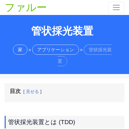
ファルー
管状採光装置
家
»
アプリケーション
»
管状採光装
置
目次
見せる
管状採光装置とは (TDD)