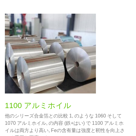
1100 アルミホイル
他のシリーズ合金箔との比較 1, のような 1060 そして
1070 アルミホイル, の内容 (鉄+はい) で 1100 アルミホ
イルは両方より高い, Feの含有量は強度と靭性を向上さ