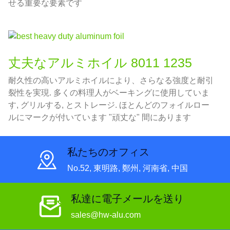
せる重要な要素です
丈夫なアルミホイル 8011 1235
耐久性の高いアルミホイルにより、さらなる強度と耐引
裂性を実現. 多くの料理人がベーキングに使用していま
す, グリルする, とストレージ. ほとんどのフォイルロー
ルにマークが付いています "頑丈な" 間にあります
0.0008" そして 0.001" 厚い, これは国家単位でおよそ
0.02032 ～ 0.0254 mm です。
私たちのオフィス
No.52, 東明路, 鄭州, 河南省, 中国
私達に電子メールを送り
sales@hw-alu.com