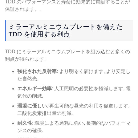
TDD のパフォーマンスと寿命に効果的に貢献することが
保証されます。.
ミラーアルミニウムプレートを備えた
TDD を使用する利点
TDD にミラーアルミニウムプレートを組み込むと多くの
利点が得られます:
強化された反射率
: より明るく届けます, より安定し
た自然光.
エネルギー効率
: 人工照明の必要性を軽減します, 電
気代の削減.
環境に優しい
: 再生可能な昼光の利用を促進します,
二酸化炭素排出量の削減.
耐久性
: 環境による磨耗に強い, 長期的なパフォーマ
ンスの確保.