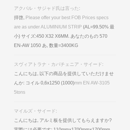
アクバル・サジャド氏は言った:
拝啓,
Please offer your best FOB Prices specs
are as under ALUMINIUM STRIP
(AL=99.50% 最
小) サイズ:450 X32 X6MM. あなたのもの 570
EN-AW 1050 あ, 数量=3400KG
スヴィアトラナ・カパチェニア・サイード:
こんにちは, 以下の商品を提供していただけませ
んか: コイル 0,6х1250 (1000)
mm EN AW-3105
5tons
マイルズ・サイード:
こんにちは, アルミ板を提供してもらえますか?
実際には必要です: 110mm×1700mm×1700mm