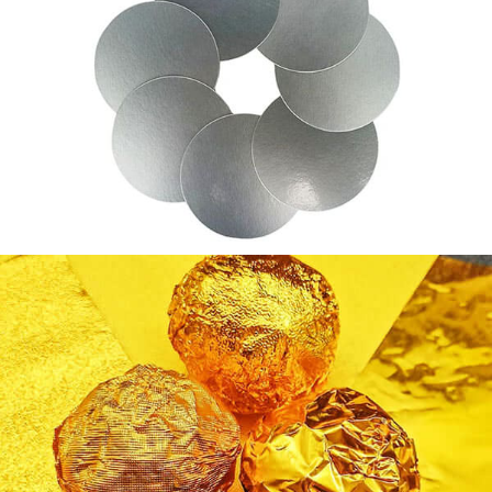
초콜릿 포장용 금 알루미늄 호일
초콜릿 포장용 식품 등급 금 알루미늄 호일. 안전한, 위
생, 향기를 보존하도록 설계되었습니다., 맛, 그리고 신
선함.
5083 원활한 실린더 용 알루미늄 디스크 |