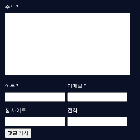
주석
*
이름
*
이메일
*
웹 사이트
전화