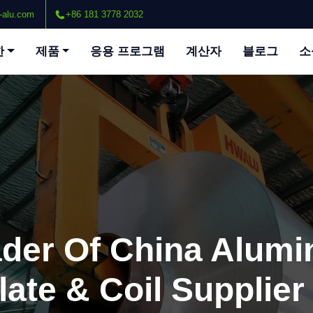
-alu.com
+86 181 3778 2032
한
제품
응용 프로그램
계산자
블로그
소
ader Of China Alum
late & Coil Supplier