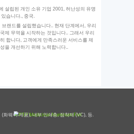
에 설립된 개인 소유 기업 2001, 허난성의 유명
 있습니다., 중국.
 브랜드를 설립했습니다.. 현재 단계에서, 우리
국제 무역을 시작하는 것입니다.. 그래서 우리
히 합니다, 고객에게 만족스러운 서비스를 제
성을 개선하기 위해 노력합니다..
PTP 약용 알루미늄 호일
PTP 약용 알루미늄 호일의 구조: 보호 층
(OP), 외부 인쇄층, 알루미늄 호일 기판 (알)
(화웨이 제품), 내부 인쇄층, 점착제 (VC), 등.