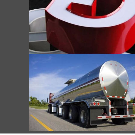
"탱크 트럭 알루미늄 판" 특수 알루미늄 합금
판입니다, 탱크트럭의 주요 구조물이나 내부
저장탱크를 제작하는데 사용되는 알루미늄 합
금판을 말합니다. (석유탱크트럭과 같은, 액화
가스 탱크 트럭, 화학 수송 탱크 트럭, 등.)