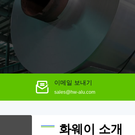
이메일 보내기
sales@hw-alu.com
화웨이 소개