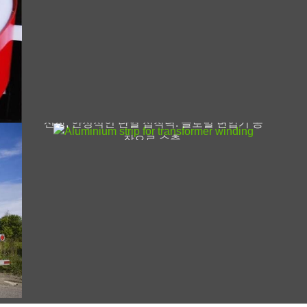
변압기 권선용 알루미늄 스트립
변압기 권선용 정밀 알루미늄 스트립. 표준 합
금: 1060, 1070, 1350. 엄격한 두께 공차, 높은
신장, 안정적인 단열 접착력. 글로벌 변압기 공
장으로 수출.