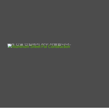
건설용 알루미늄 시트
알루미늄은 고유의 가벼운 무게와 내식성 때
문에 건설 산업에서 자주 사용됩니다..