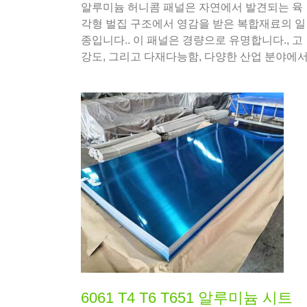
알루미늄 허니콤 패널은 자연에서 발견되는 육
각형 벌집 구조에서 영감을 받은 복합재료의 일
종입니다.. 이 패널은 경량으로 유명합니다., 고
강도, 그리고 다재다능함, 다양한 산업 분야에
인기 있는 선택이 됩니다., 건설부터 항공우주
지.
6061 T4 T6 T651 알루미늄 시트