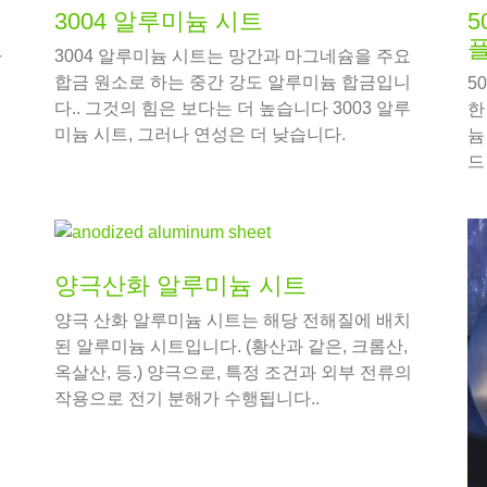
3004 알루미늄 시트
5
가
3004 알루미늄 시트는 망간과 마그네슘을 주요
합금 원소로 하는 중간 강도 알루미늄 합금입니
5
다.. 그것의 힘은 보다는 더 높습니다 3003 알루
한
미늄 시트, 그러나 연성은 더 낮습니다.
늄
드
과
양극산화 알루미늄 시트
양극 산화 알루미늄 시트는 해당 전해질에 배치
된 알루미늄 시트입니다. (황산과 같은, 크롬산,
옥살산, 등.) 양극으로, 특정 조건과 외부 전류의
작용으로 전기 분해가 수행됩니다..