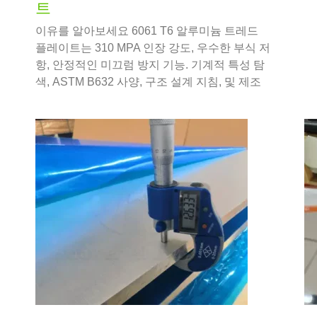
트
이유를 알아보세요 6061 T6 알루미늄 트레드
플레이트는 310 MPA 인장 강도, 우수한 부식 저
항, 안정적인 미끄럼 방지 기능. 기계적 특성 탐
색, ASTM B632 사양, 구조 설계 지침, 및 제조
모범 사례 - 모두 하나의 권위 있는 참조 자료로
제공됩니다..