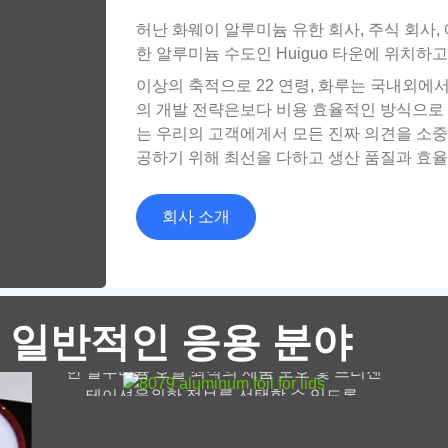
허난 화웨이 알루미늄 유한 회사, 주식 회사, 
한 알루미늄 수도인 Huiguo 타운에 위치하고
이상의 축적으로 22 연령, 화루는 국내외에서
의 개발 전략은보다 비용 효율적인 방식으로 
스
는 우리의 고객에게서 모든 진짜 의견을 소중
공하기 위해 최선을 다하고 생산 품질과 효율
회사 소개
8079 뚜껑을위한 알루미늄 호일
모든 것을 배우십시오 8079 재료 과학에서 실
 일반적인 응용 분야
용적인 응용 프로그램에 이르기까지 뚜껑을위
한 알루미늄 호일 최적의 제품 보호 및 프리젠
테이션을위한 정보를 선택할 수 있도록.