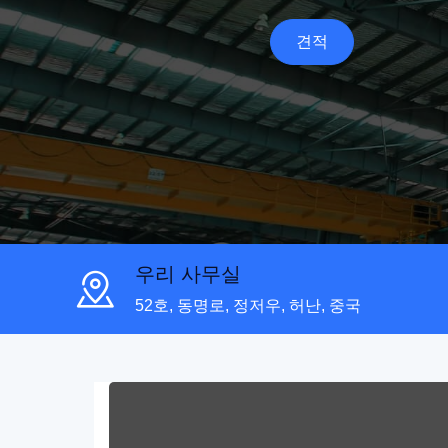
견적
우리 사무실
52호, 동명로, 정저우, 허난, 중국