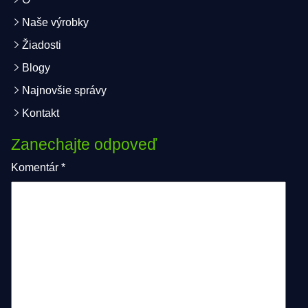
Naše výrobky
Žiadosti
Blogy
Najnovšie správy
Kontakt
Zanechajte odpoveď
Komentár
*