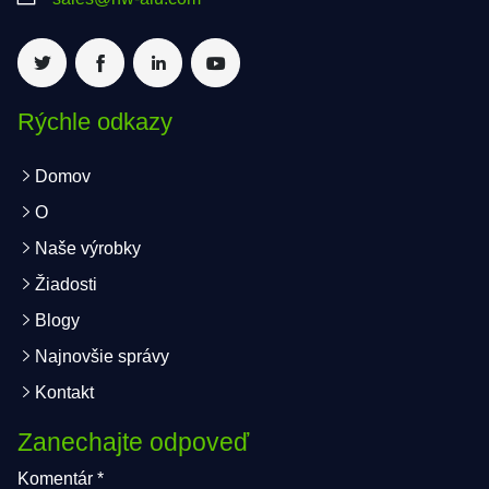
Rýchle odkazy
Domov
O
Naše výrobky
Žiadosti
Blogy
Najnovšie správy
Kontakt
Zanechajte odpoveď
Komentár
*