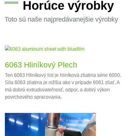
Horúce výrobky
Toto sú naše najpredávanejšie výrobky
6063 Hliníkový Plech
Ten 6063 Hliníkový list je hliníková zliatina série 6000.
Sila 6063 zliatina je nižšia ako v prípade 6061 zliať, A
má dobrú extrudovateľnosť, odpor, a dobrý výkon
povrchového spracovania.