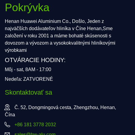
Pokrývka
Henan Huawei Aluminium Co., Došlo, Jeden z
najväčších dodávateľov hliníka v Číne Henan,Sme
založení v roku 2001 a máme bohaté skúsenosti s
dovozom a vývozom a vysokokvalitnými hliníkovými
výrobkami
OTVÁRACIE HODINY:
Môj - sat, 8AM - 17:00
Nedeľa: ZATVORENÉ
Skontaktovať sa
Č. 52, Dongmingová cesta, Zhengzhou, Henan,
Čína
+86 181 3778 2032
sales@hw-alu.com