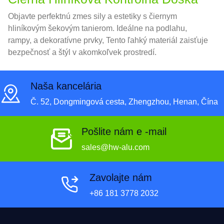
Objavte perfektnú zmes sily a estetiky s čiernym
hliníkovým šekovým tanierom. Ideálne na podlahu,
rampy, a dekoratívne prvky, Tento ľahký materiál zaisťuje
bezpečnosť a štýl v akomkoľvek prostredí.
Naša kancelária
Č. 52, Dongmingová cesta, Zhengzhou, Henan, Čína
Pošlite nám e -mail
sales@hw-alu.com
Zavolajte nám
+86 181 3778 2032