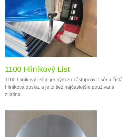
1100 Hliníkový List
1100 hliníkový list je jedným zo zástupcov 1 séria čistá
hliníková doska, a je to tiež najčastejšie používaná
zliatina.