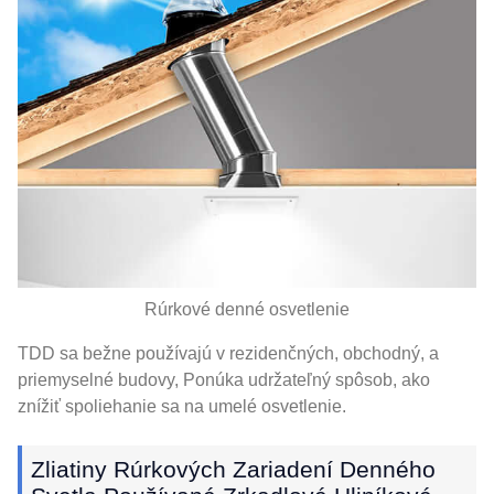
Rúrkové denné osvetlenie
TDD sa bežne používajú v rezidenčných, obchodný, a
priemyselné budovy, Ponúka udržateľný spôsob, ako
znížiť spoliehanie sa na umelé osvetlenie.
Zliatiny Rúrkových Zariadení Denného