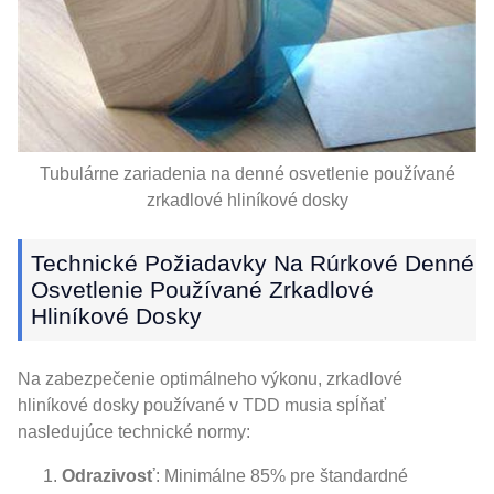
Tubulárne zariadenia na denné osvetlenie používané
zrkadlové hliníkové dosky
Technické Požiadavky Na Rúrkové Denné
Osvetlenie Používané Zrkadlové
Hliníkové Dosky
Na zabezpečenie optimálneho výkonu, zrkadlové
hliníkové dosky používané v TDD musia spĺňať
nasledujúce technické normy:
Odrazivosť
: Minimálne 85% pre štandardné