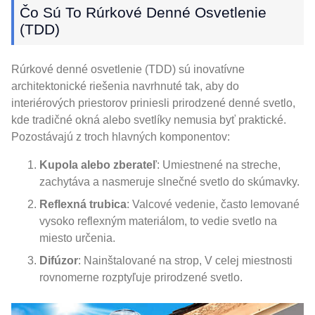
Čo Sú To Rúrkové Denné Osvetlenie
(TDD)
Rúrkové denné osvetlenie (TDD) sú inovatívne
architektonické riešenia navrhnuté tak, aby do
interiérových priestorov priniesli prirodzené denné svetlo,
kde tradičné okná alebo svetlíky nemusia byť praktické.
Pozostávajú z troch hlavných komponentov:
Kupola alebo zberateľ
: Umiestnené na streche,
zachytáva a nasmeruje slnečné svetlo do skúmavky.
Reflexná trubica
: Valcové vedenie, často lemované
vysoko reflexným materiálom, to vedie svetlo na
miesto určenia.
Difúzor
: Nainštalované na strop, V celej miestnosti
rovnomerne rozptyľuje prirodzené svetlo.