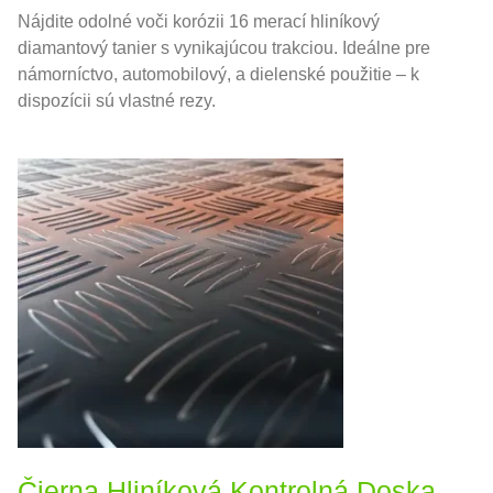
Nájdite odolné voči korózii 16 merací hliníkový
diamantový tanier s vynikajúcou trakciou. Ideálne pre
námorníctvo, automobilový, a dielenské použitie – k
dispozícii sú vlastné rezy.
Čierna Hliníková Kontrolná Doska