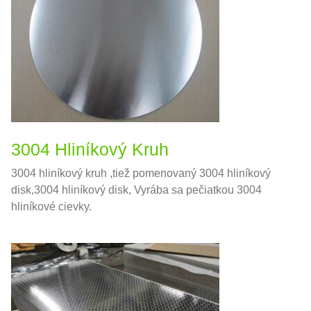
3004 Hliníkový Kruh
3004 hliníkový kruh ,tiež pomenovaný 3004 hliníkový
disk,3004 hliníkový disk, Vyrába sa pečiatkou 3004
hliníkové cievky.