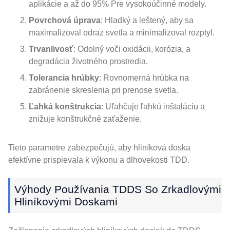
aplikácie a až do 95% Pre vysokoúčinné modely.
Povrchová úprava
: Hladký a leštený, aby sa
maximalizoval odraz svetla a minimalizoval rozptyl.
Trvanlivosť
: Odolný voči oxidácii, korózia, a
degradácia životného prostredia.
Tolerancia hrúbky
: Rovnomerná hrúbka na
zabránenie skreslenia pri prenose svetla.
Ľahká konštrukcia
: Uľahčuje ľahkú inštaláciu a
znižuje konštrukčné zaťaženie.
Tieto parametre zabezpečujú, aby hliníková doska
efektívne prispievala k výkonu a dlhovekosti TDD.
Výhody Používania TDDS So Zrkadlovými
Hliníkovými Doskami