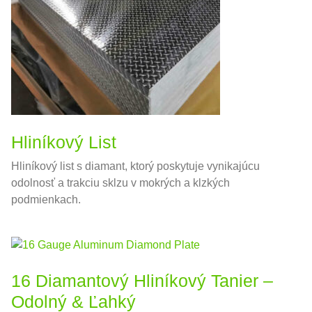
Hliníkový List
Hliníkový list s diamant, ktorý poskytuje vynikajúcu
odolnosť a trakciu sklzu v mokrých a klzkých
podmienkach.
16 Diamantový Hliníkový Tanier –
Odolný & Ľahký