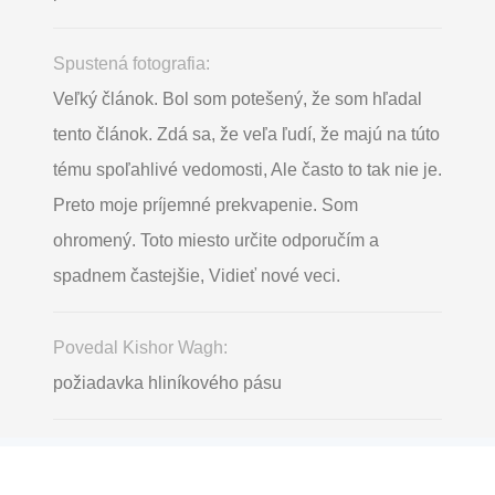
Spustená fotografia:
Veľký článok. Bol som potešený, že som hľadal
tento článok. Zdá sa, že veľa ľudí, že majú na túto
tému spoľahlivé vedomosti, Ale často to tak nie je.
Preto moje príjemné prekvapenie. Som
ohromený. Toto miesto určite odporučím a
spadnem častejšie, Vidieť nové veci.
Povedal Kishor Wagh:
požiadavka hliníkového pásu