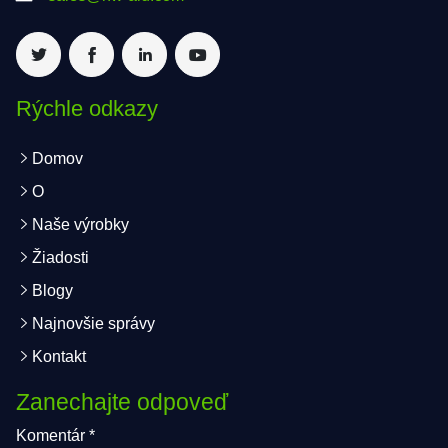
Rýchle odkazy
Domov
O
Naše výrobky
Žiadosti
Blogy
Najnovšie správy
Kontakt
Zanechajte odpoveď
Komentár
*