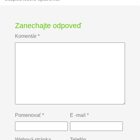
Zanechajte odpoveď
Komentár
*
Pomenovať
*
E -mail
*
Webová stránka
Telefón