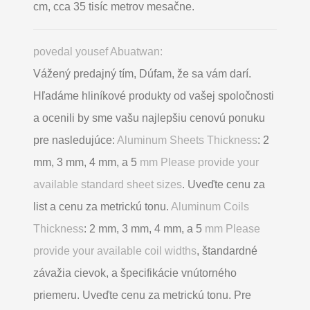
cm, cca 35 tisíc metrov mesačne.
povedal yousef Abuatwan:
Vážený predajný tím, Dúfam, že sa vám darí.
Hľadáme hliníkové produkty od vašej spoločnosti
a ocenili by sme vašu najlepšiu cenovú ponuku
pre nasledujúce:
Aluminum Sheets Thickness
: 2
mm, 3 mm, 4 mm, a 5
mm Please provide your
available standard sheet sizes
. Uveďte cenu za
list a cenu za metrickú tonu.
Aluminum Coils
Thickness
: 2 mm, 3 mm, 4 mm, a 5
mm Please
provide your available coil widths
, štandardné
závažia cievok, a špecifikácie vnútorného
priemeru. Uveďte cenu za metrickú tonu. Pre