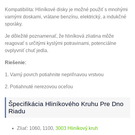
Kompatibilita: Hliníkové disky je možné použiť s mnohými
varnými doskami, vrátane benzínu, elektrický, a indukčné
sporáky.
Je dôležité poznamenať, že hliníková zliatina môže
reagovať s určitými kyslými potravinami, potenciálne
ovplyvniť chuť jedla.
Riešenie:
1. Varný povrch potiahnite nepriľnavou vrstvou
2. Potiahnuté nerezovou oceľou
Špecifikácia Hliníkového Kruhu Pre Dno
Riadu
Zliať: 1060, 1100,
3003 Hliníkový kruh