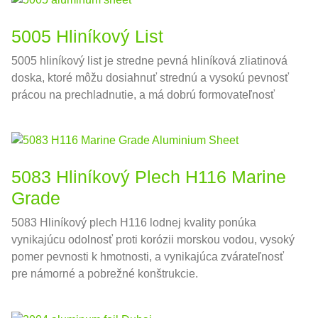
5005 Hliníkový List
5005 hliníkový list je stredne pevná hliníková zliatinová
doska, ktoré môžu dosiahnuť strednú a vysokú pevnosť
prácou na prechladnutie, a má dobrú formovateľnosť
5083 Hliníkový Plech H116 Marine
Grade
5083 Hliníkový plech H116 lodnej kvality ponúka
vynikajúcu odolnosť proti korózii morskou vodou, vysoký
pomer pevnosti k hmotnosti, a vynikajúca zvárateľnosť
pre námorné a pobrežné konštrukcie.