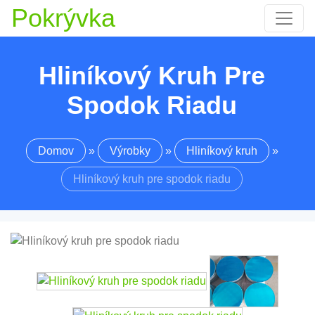
Pokrývka
Hliníkový Kruh Pre
Spodok Riadu
Domov
»
Výrobky
»
Hliníkový kruh
»
Hliníkový kruh pre spodok riadu