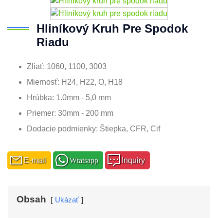
Hliníkový Kruh Pre Spodok
Riadu
Zliať: 1060, 1100, 3003
Miernosť: H24, H22, O, H18
Hrúbka: 1.0mm - 5,0 mm
Priemer: 30mm - 200 mm
Dodacie podmienky: Štiepka, CFR, Cif
E-mail
Wtatsapp
Inquiry
Obsah
Ukázať