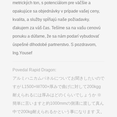
metrických ton, s potenciálom pre väčšie a
opakujúce sa objednávky v prípade vašej ceny,
kvalita, a služby spĺňajú naše požiadavky.
ďakujem za váš čas. Tešíme sa na vašu cenovú
ponuku a dúfame, že sa nám podarí vybudovať
úspešné dlhodobé partnerstvo. S pozdravom,
Ing.Yousef
Povedal Rapid Dragon:
アルミハニカムパネルについてお聞きしたいので
すが L1500×W700×厚みで曲げに対して200kgg
耐えられるには厚みはどのくらいでしょうか ※
簡単に言いますと約1000mmの側溝に渡して真ん
中で200kg耐えられるかという事になります 又
、