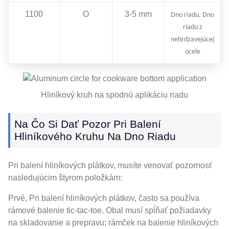
1100
O
3-5 mm
Dno riadu, Dno
riadu z
nehrdzavejúcej
ocele
Hliníkový kruh na spodnú aplikáciu riadu
Na Čo Si Dať Pozor Pri Balení
Hliníkového Kruhu Na Dno Riadu
Pri balení hliníkových plátkov, musíte venovať pozornosť
nasledujúcim štyrom položkám:
Prvé, Pri balení hliníkových plátkov, často sa používa
rámové balenie tic-tac-toe. Obal musí spĺňať požiadavky
na skladovanie a prepravu; rámček na balenie hliníkových