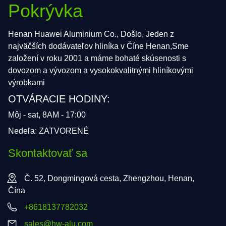
Pokrývka
Henan Huawei Aluminium Co., Došlo, Jeden z
najväčších dodávateľov hliníka v Číne Henan,Sme
založení v roku 2001 a máme bohaté skúsenosti s
dovozom a vývozom a vysokokvalitnými hliníkovými
výrobkami
OTVÁRACIE HODINY:
Môj - sat, 8AM - 17:00
Nedeľa: ZATVORENÉ
Skontaktovať sa
Č. 52, Dongmingová cesta, Zhengzhou, Henan,
Čína
+8618137782032
sales@hw-alu.com