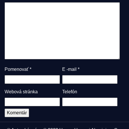
Pomenovať
*
E -mail
*
Webová stránka
Telefón