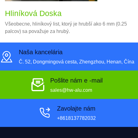
Hliníková Doska
Všeobecne, hliníkový list, ktorý je hrubší ako 6 mm (0.25
palcov) sa považuje za hrubý.
Naša kancelária
Č. 52, Dongmingová cesta, Zhengzhou, Henan, Čína
Pošlite nám e -mail
sales@hw-alu.com
Zavolajte nám
+8618137782032