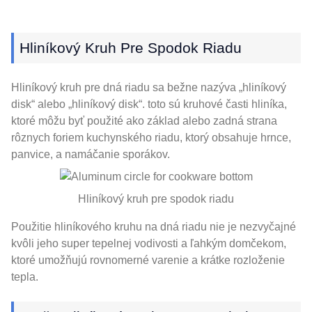
Hliníkový Kruh Pre Spodok Riadu
Hliníkový kruh pre dná riadu sa bežne nazýva „hliníkový
disk“ alebo „hliníkový disk“. toto sú kruhové časti hliníka,
ktoré môžu byť použité ako základ alebo zadná strana
rôznych foriem kuchynského riadu, ktorý obsahuje hrnce,
panvice, a namáčanie sporákov.
Hliníkový kruh pre spodok riadu
Použitie hliníkového kruhu na dná riadu nie je nezvyčajné
kvôli jeho super tepelnej vodivosti a ľahkým domčekom,
ktoré umožňujú rovnomerné varenie a krátke rozloženie
tepla.