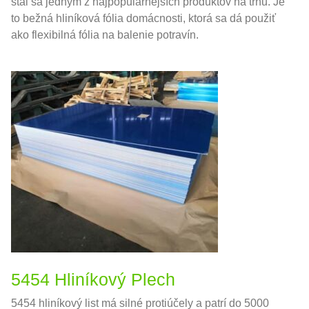
stal sa jedným z najpopulárnejších produktov na trhu. Je
to bežná hliníková fólia domácnosti, ktorá sa dá použiť
ako flexibilná fólia na balenie potravín.
5454 Hliníkový Plech
5454 hliníkový list má silné protiúčely a patrí do 5000