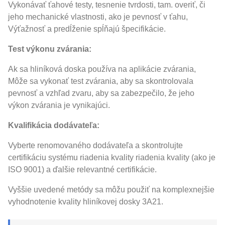
Vykonávať ťahové testy, tesnenie tvrdosti, tam. overiť, či
jeho mechanické vlastnosti, ako je pevnosť v ťahu,
Výťažnosť a predĺženie spĺňajú špecifikácie.
Test výkonu zvárania:
Ak sa hliníková doska používa na aplikácie zvárania,
Môže sa vykonať test zvárania, aby sa skontrolovala
pevnosť a vzhľad zvaru, aby sa zabezpečilo, že jeho
výkon zvárania je vynikajúci.
Kvalifikácia dodávateľa:
Vyberte renomovaného dodávateľa a skontrolujte
certifikáciu systému riadenia kvality riadenia kvality (ako je
ISO 9001) a ďalšie relevantné certifikácie.
Vyššie uvedené metódy sa môžu použiť na komplexnejšie
vyhodnotenie kvality hliníkovej dosky 3A21.