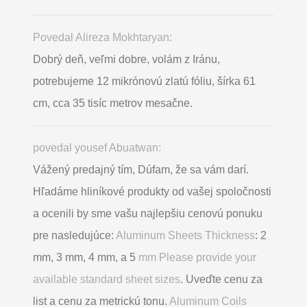
Povedal Alireza Mokhtaryan:
Dobrý deň, veľmi dobre, volám z Iránu,
potrebujeme 12 mikrónovú zlatú fóliu, šírka 61
cm, cca 35 tisíc metrov mesačne.
povedal yousef Abuatwan:
Vážený predajný tím, Dúfam, že sa vám darí.
Hľadáme hliníkové produkty od vašej spoločnosti
a ocenili by sme vašu najlepšiu cenovú ponuku
pre nasledujúce:
Aluminum Sheets Thickness
: 2
mm, 3 mm, 4 mm, a 5
mm Please provide your
available standard sheet sizes
. Uveďte cenu za
list a cenu za metrickú tonu.
Aluminum Coils