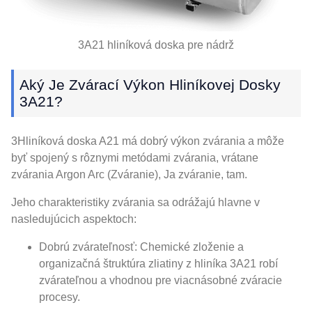
3A21 hliníková doska pre nádrž
Aký Je Zvárací Výkon Hliníkovej Dosky
3A21?
3Hliníková doska A21 má dobrý výkon zvárania a môže
byť spojený s rôznymi metódami zvárania, vrátane
zvárania Argon Arc (Zváranie), Ja zváranie, tam.
Jeho charakteristiky zvárania sa odrážajú hlavne v
nasledujúcich aspektoch:
Dobrú zvárateľnosť: Chemické zloženie a
organizačná štruktúra zliatiny z hliníka 3A21 robí
zvárateľnou a vhodnou pre viacnásobné zváracie
procesy.