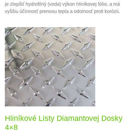
je zlepšiť hydrofilný (voda) výkon hliníkovej fólie, a má
vyššiu účinnosť prenosu tepla a odolnosť proti korózii.
Hliníkové Listy Diamantovej Dosky
4×8