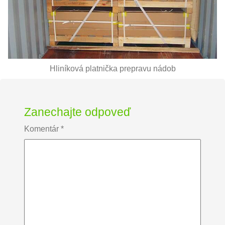
Hliníková platnička prepravu nádob
Zanechajte odpoveď
Komentár
*