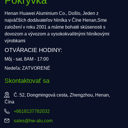
Pokrývka
Henan Huawei Aluminium Co., Došlo, Jeden z
najväčších dodávateľov hliníka v Číne Henan,Sme
založení v roku 2001 a máme bohaté skúsenosti s
dovozom a vývozom a vysokokvalitnými hliníkovými
výrobkami
OTVÁRACIE HODINY:
Môj - sat, 8AM - 17:00
Nedeľa: ZATVORENÉ
Skontaktovať sa
Č. 52, Dongmingová cesta, Zhengzhou, Henan,
Čína
+8618137782032
sales@hw-alu.com