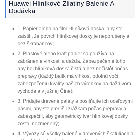
Huawei Hliníkové Zliatiny Balenie A
Dodávka
1. Papier alebo na film Hliníková doska, aby ste
zaistili, že povrch hliníkovej dosky je neporušený a
bez škrabancov;
2. Plastové alebo kraft papier sa používa na
zabránenie vlhkosti a dažďa, Zabezpečenie toho,
aby bol hliníková doska čistá a bez nečistôt počas
prepravy (Každý balík má vlhkosť odolnú voči
zabezpečeniu kvality našich výrobkov na daždivom
východe a v južnej Číne);
3. Pridajte drevené palety a posilňujte ich oceľovými
pásmi, aby ste predišli zrážkam počas prepravy a
zabezpečili, aby geometrický tvar hliníkovej dosky
zostal nezmenený;
4. Vývozy sú všetky balené v drevených škatuliach a