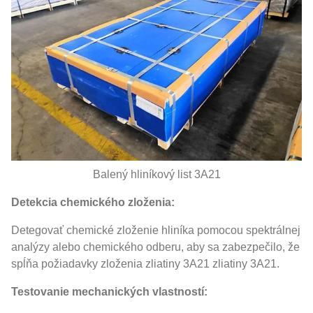
Balený hliníkový list 3A21
Detekcia chemického zloženia:
Detegovať chemické zloženie hliníka pomocou spektrálnej
analýzy alebo chemického odberu, aby sa zabezpečilo, že
spĺňa požiadavky zloženia zliatiny 3A21 zliatiny 3A21.
Testovanie mechanických vlastností: