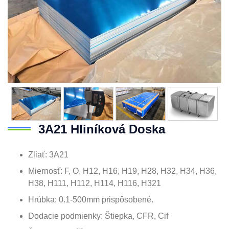
3A21 Hliníková Doska
Zliať: 3A21
Miernosť: F, O, H12, H16, H19, H28, H32, H34, H36,
H38, H111, H112, H114, H116, H321
Hrúbka: 0.1-500mm prispôsobené.
Dodacie podmienky: Štiepka, CFR, Cif