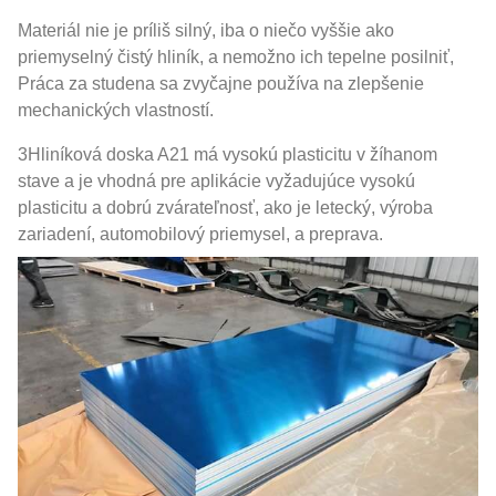
Materiál nie je príliš silný, iba o niečo vyššie ako
priemyselný čistý hliník, a nemožno ich tepelne posilniť,
Práca za studena sa zvyčajne používa na zlepšenie
mechanických vlastností.
3Hliníková doska A21 má vysokú plasticitu v žíhanom
stave a je vhodná pre aplikácie vyžadujúce vysokú
plasticitu a dobrú zvárateľnosť, ako je letecký, výroba
zariadení, automobilový priemysel, a preprava.