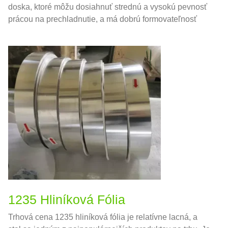
doska, ktoré môžu dosiahnuť strednú a vysokú pevnosť
prácou na prechladnutie, a má dobrú formovateľnosť
1235 Hliníková Fólia
Trhová cena 1235 hliníková fólia je relatívne lacná, a