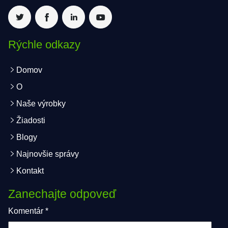
Rýchle odkazy
Domov
O
Naše výrobky
Žiadosti
Blogy
Najnovšie správy
Kontakt
Zanechajte odpoveď
Komentár
*