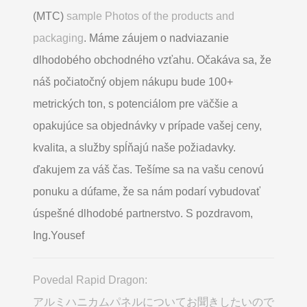
(MTC)
sample Photos of the products and
packaging
. Máme záujem o nadviazanie
dlhodobého obchodného vzťahu. Očakáva sa, že
náš počiatočný objem nákupu bude 100+
metrických ton, s potenciálom pre väčšie a
opakujúce sa objednávky v prípade vašej ceny,
kvalita, a služby spĺňajú naše požiadavky.
ďakujem za váš čas. Tešíme sa na vašu cenovú
ponuku a dúfame, že sa nám podarí vybudovať
úspešné dlhodobé partnerstvo. S pozdravom,
Ing.Yousef
Povedal Rapid Dragon:
アルミハニカムパネルについてお聞きしたいので