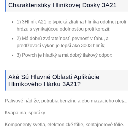
Charakteristiky Hliníkovej Dosky 3A21
1) 3Hliník A21 je typická zliatina hliníka odolnej proti
hrdzu s vynikajúcou odolnosťou proti korózii;
2) Má dobrú zvárateľnosť, pevnosť v ťahu, a
predlžovací výkon je lepší ako 3003 hliník;
3) Povrch je hladký a má dobrý tlakový odpor;
Aké Sú Hlavné Oblasti Aplikácie
Hliníkového Hárku 3A21?
Palivové nádrže, potrubia benzínu alebo mazacieho oleja.
Kvapalina, sporáky.
Komponenty svetla, elektronické fólie, kontajnerové fólie.