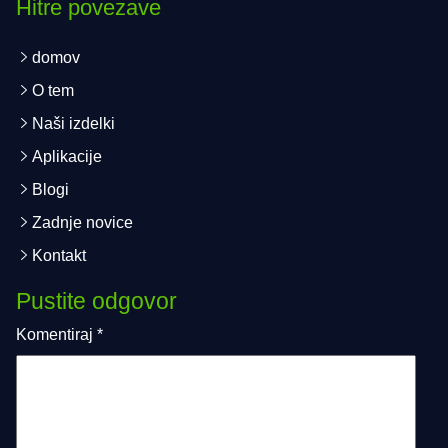
Hitre povezave
domov
O tem
Naši izdelki
Aplikacije
Blogi
Zadnje novice
Kontakt
Pustite odgovor
Komentiraj
*