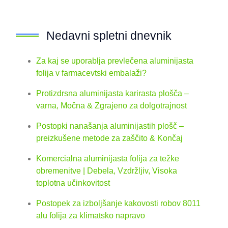
Nedavni spletni dnevnik
Za kaj se uporablja prevlečena aluminijasta
folija v farmacevtski embalaži?
Protizdrsna aluminijasta karirasta plošča –
varna, Močna & Zgrajeno za dolgotrajnost
Postopki nanašanja aluminijastih plošč –
preizkušene metode za zaščito & Končaj
Komercialna aluminijasta folija za težke
obremenitve | Debela, Vzdržljiv, Visoka
toplotna učinkovitost
Postopek za izboljšanje kakovosti robov 8011
alu folija za klimatsko napravo