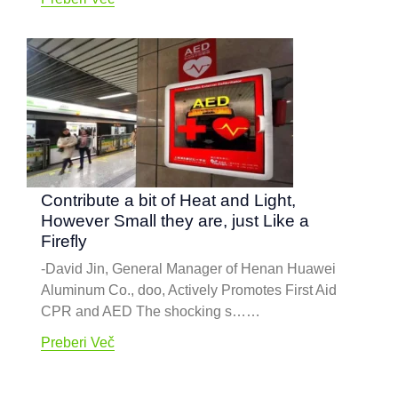
Contribute a bit of Heat and Light
,
However Small they are
,
just Like a
Firefly
-
David Jin
,
General Manager of Henan Huawei
Aluminum Co.
, doo,
Actively Promotes First Aid
CPR and AED The shocking s……
Preberi Več