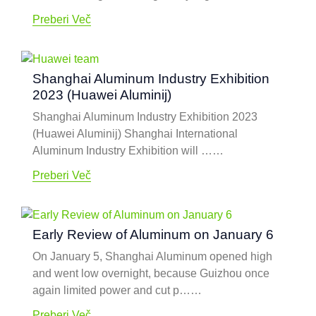
Preberi Več
Shanghai Aluminum Industry Exhibition
2023 (Huawei Aluminij)
Shanghai Aluminum Industry Exhibition
2023
(Huawei Aluminij)
Shanghai International
Aluminum Industry Exhibition will ……
Preberi Več
Early Review of Aluminum on January
6
On January
5,
Shanghai Aluminum opened high
and went low overnight
,
because Guizhou once
again limited power and cut p……
Preberi Več