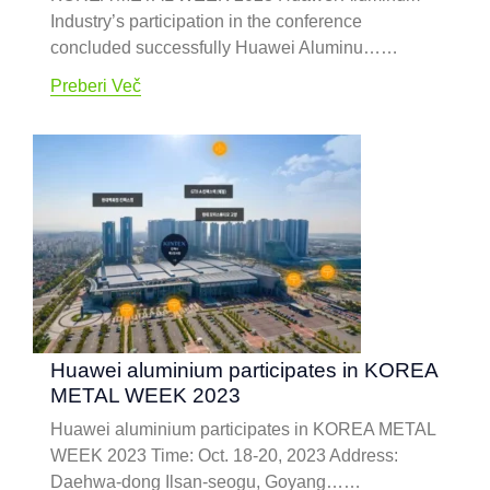
Industry’s participation in the conference
concluded successfully Huawei Aluminu……
Preberi Več
Huawei aluminium participates in KOREA
METAL WEEK
2023
Huawei aluminium participates in KOREA METAL
WEEK
2023
Time
:
Oct
. 18-20, 2023
Address
:
Daehwa-dong Ilsan-seogu
,
Goyang……