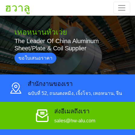
ฮวาลู
เหอหนานหัวเว่ย
The Leader Of China Aluminum
Sheet/Plate & Coil Supplier
ขอใบเสนอราคา
สํานักงานของเรา
ฉบับที่ 52, ถนนตงหมิง, เจิ้งโจว, เหอหนาน, จีน
ส่งอีเมลถึงเรา
sales@hw-alu.com