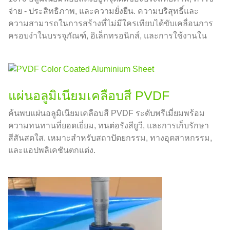
จ่าย - ประสิทธิภาพ, และความยั่งยืน. ความบริสุทธิ์และ
ความสามารถในการสร้างที่ไม่มีใครเทียบได้ขับเคลื่อนการ
ครอบงำในบรรจุภัณฑ์, อิเล็กทรอนิกส์, และการใช้งานใน
อุตสาหกรรม.
แผ่นอลูมิเนียมเคลือบสี PVDF
ค้นพบแผ่นอลูมิเนียมเคลือบสี PVDF ระดับพรีเมี่ยมพร้อม
ความทนทานที่ยอดเยี่ยม, ทนต่อรังสียูวี, และการเก็บรักษา
สีสันสดใส. เหมาะสำหรับสถาปัตยกรรม, ทางอุตสาหกรรม,
และแอปพลิเคชันตกแต่ง.