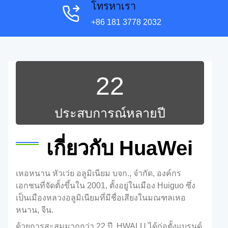
โทรหาเรา
+86 181 3778 2032
22
ประสบการณ์หลายปี
เกี่ยวกับ HuaWei
เหอหนาน หัวเว่ย อลูมิเนียม บจก., จํากัด, องค์กร
เอกชนที่จัดตั้งขึ้นใน 2001, ตั้งอยู่ในเมือง Huiguo ซึ่ง
เป็นเมืองหลวงอลูมิเนียมที่มีชื่อเสียงในมณฑลเหอ
หนาน, จีน.
ด้วยการสะสมมากกว่า 22 ปี, HWALU ได้ก่อตั้งแบรนด์