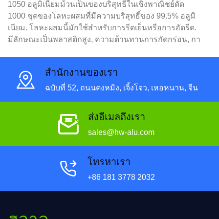
1050 อลูมิเนียมม้วนเป็นของบริสุทธิ์ในเชิงพาณิชย์ดัด
1000 ชุดของโลหะผสมที่มีความบริสุทธิ์ของ 99.5% อลูมิ
เนียม. โลหะผสมนี้มักใช้สำหรับการรีดเย็นหรือการอัดรีด.
มีลักษณะเป็นพลาสติกสูง, ความต้านทานการกัดกร่อน, กา
รนําไฟฟ้า, และการนำความร้อน.
สํานักงานของเรา
ฉบับที่ 52, ถนนตงหมิง, เจิ้งโจว, เหอหนาน, จีน
ส่งอีเมลถึงเรา
sales@hw-alu.com
โทรหาเรา
+86 181 3778 2032