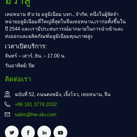
ฮวาลู
เหอหนาน หัวเว่ย อลูมิเนียม บจก., จํากัด, หนึ่งในผู้จัดจํา
หน่ายอลูมิเนียมที่ใหญ่ที่สุดในจีนเหอหนาน,เราก่อตั้งขึ้นใน
ปี 2544 และเรามีประสบการณ์มากมายในการนําเข้าและ
ส่งออกและผลิตภัณฑ์อลูมิเนียมคุณภาพสูง
เวลาเปิดบริการ:
จันทร์ – เสาร์, 8น. – 17.00 น.
วันอาทิตย์: ปิด
ติดต่อเรา
ฉบับที่ 52, ถนนตงหมิง, เจิ้งโจว, เหอหนาน, จีน
+86 181 3778 2032
sales@hw-alu.com