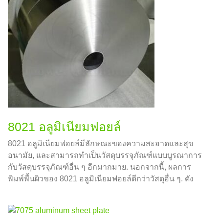
8021 อลูมิเนียมฟอยล์
8021 อลูมิเนียมฟอยล์มีลักษณะของความสะอาดและสุข
อนามัย, และสามารถทําเป็นวัสดุบรรจุภัณฑ์แบบบูรณาการ
กับวัสดุบรรจุภัณฑ์อื่น ๆ อีกมากมาย. นอกจากนี้, ผลการ
พิมพ์พื้นผิวของ 8021 อลูมิเนียมฟอยล์ดีกว่าวัสดุอื่น ๆ. ดัง
นั้น, 8021 อลูมิเนียมฟอยล์อัลลอยด์ยังสามารถใช้ในด้าน
บรรจุภัณฑ์อาหาร.