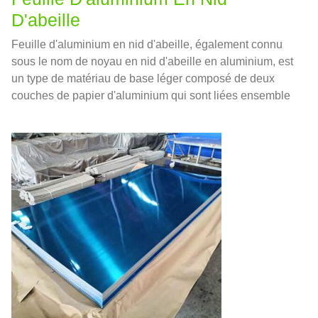
D'abeille
Feuille d'aluminium en nid d'abeille, également connu
sous le nom de noyau en nid d'abeille en aluminium, est
un type de matériau de base léger composé de deux
couches de papier d'aluminium qui sont liées ensemble
de manière à créer une série de cellules hexagonales,
un peu comme un nid d'abeille.