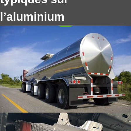
chimiques, etc.)
l’aluminium
Feuille d'aluminium pour bouclier
thermique de voiture
Les boucliers thermiques des voitures sont
généralement fabriqués à partir de matériaux durables
à haute température, comme la fibre céramique, fibre
de verre et feuille d'aluminium pour bouclier thermique
de voiture.