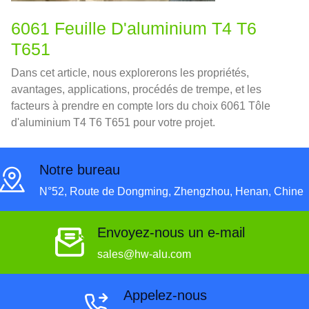
6061 Feuille D'aluminium T4 T6
T651
Dans cet article, nous explorerons les propriétés,
avantages, applications, procédés de trempe, et les
facteurs à prendre en compte lors du choix 6061 Tôle
d'aluminium T4 T6 T651 pour votre projet.
Notre bureau
N°52, Route de Dongming, Zhengzhou, Henan, Chine
Envoyez-nous un e-mail
sales@hw-alu.com
Appelez-nous