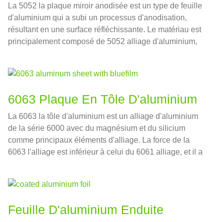
La 5052 la plaque miroir anodisée est un type de feuille
d'aluminium qui a subi un processus d'anodisation,
résultant en une surface réfléchissante. Le matériau est
principalement composé de 5052 alliage d'aluminium,
qui est connu pour son excellente résistance à la
corrosion et sa bonne formabilité.
6063 Plaque En Tôle D'aluminium
La 6063 la tôle d'aluminium est un alliage d'aluminium
de la série 6000 avec du magnésium et du silicium
comme principaux éléments d'alliage. La force de la
6063 l'alliage est inférieur à celui du 6061 alliage, et il a
une bonne extrudabilité, résistance à la corrosion, et de
bonnes performances de traitement de surface.
Feuille D'aluminium Enduite