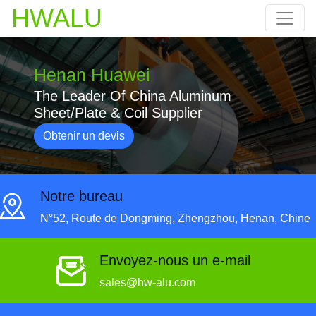
HWALU
Henan Huawei
The Leader Of China Aluminum
Sheet/Plate & Coil Supplier
Obtenir un devis
Notre bureau
N°52, Route de Dongming, Zhengzhou, Henan, Chine
Envoyez-nous un e-mail
sales@hw-alu.com