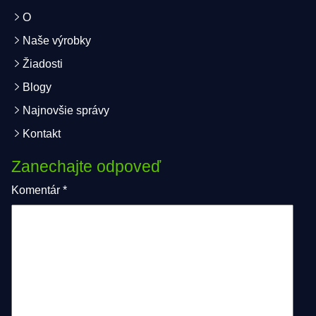
O
Naše výrobky
Žiadosti
Blogy
Najnovšie správy
Kontakt
Zanechajte odpoveď
Komentár
*