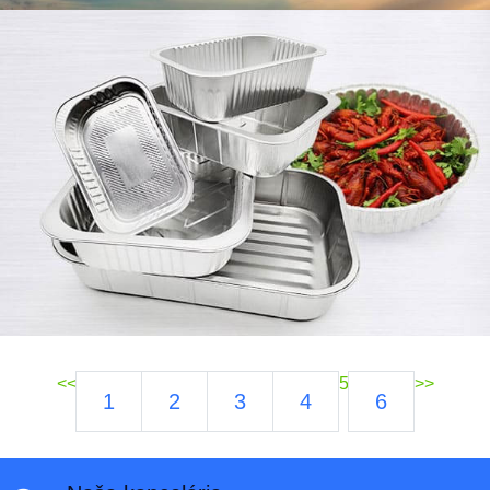
<<
5
>>
1
2
3
4
6