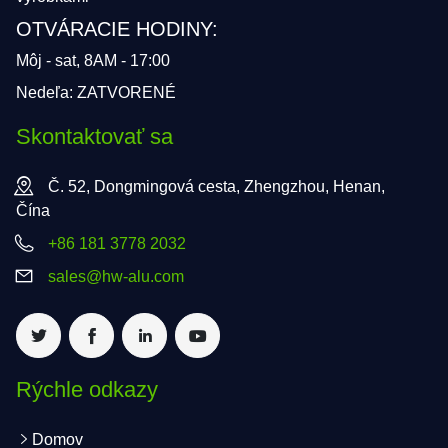
OTVÁRACIE HODINY:
Môj - sat, 8AM - 17:00
Nedeľa: ZATVORENÉ
Skontaktovať sa
Č. 52, Dongmingová cesta, Zhengzhou, Henan,
Čína
+86 181 3778 2032
sales@hw-alu.com
Rýchle odkazy
Domov