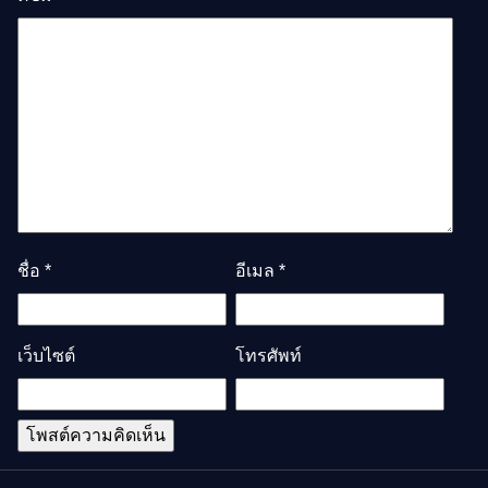
ชื่อ
*
อีเมล
*
เว็บไซต์
โทรศัพท์