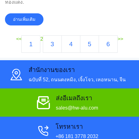
ทองแดง.
อ่านเพิ่มเติม
<<
2
>>
1
3
4
5
6
สํานักงานของเรา
ฉบับที่ 52, ถนนตงหมิง, เจิ้งโจว, เหอหนาน, จีน
ส่งอีเมลถึงเรา
sales@hw-alu.com
โทรหาเรา
+86 181 3778 2032