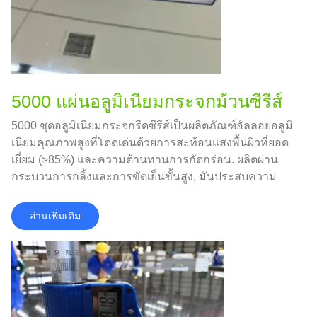
5000 แผ่นอลูมิเนียมกระจกม้วนซีรีส์
5000 ชุดอลูมิเนียมกระจกรีดซีรีส์เป็นผลิตภัณฑ์อัลลอยอลูมิ
เนียมคุณภาพสูงที่โดดเด่นด้วยการสะท้อนแสงพื้นผิวที่ยอด
เยี่ยม (≥85%) และความต้านทานการกัดกร่อน. ผลิตผ่าน
กระบวนการกลิ้งและการขัดเย็นขั้นสูง, มันประสบความ
สำเร็จเหมือนกระจกในขณะที่ยังคงรักษาความแข็งแรง
และความสามารถในการก่อตัวของ 5000 โลหะผสมซีรีส์.
อ่านเพิ่มเติม