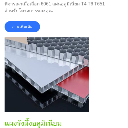
พิจารณาเมื่อเลือก 6061 แผ่นอลูมิเนียม T4 T6 T651
สำหรับโครงการของคุณ.
อ่านเพิ่มเติม
แผงรังผึ้งอลูมิเนียม