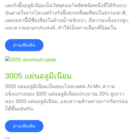
แผงรังผึ้งอลูมิเนียมเป็นวัสดุคอมโพสิตชนิดหนึ่งที่ได้รับแรง
บันดาลใจจากโครงสร้างรังผึ้งหกเหลี่ยมที่พบในธรรมชาติ.
แผงเหล่านี้มีชื่อเสียงในด้านน้ำหนักเบา, มีความแข็งแรงสูง,
และความอเนกประสงค์, ทำให้เป็นทางเลือกที่นิยมใน
อุตสาหกรรมต่างๆ, ตั้งแต่การก่อสร้างไปจนถึงการบินและ
อวกาศ.
อ่านเพิ่มเติม
3005 แผ่นอลูมิเนียม
3005 แผ่นอลูมิเนียมเป็นของโลหะผสม Al-Mn. ความ
แข็งแกร่งของ 3005 แผ่นอลูมิเนียมประมาณ 20% สูงกว่า
ของ 3003 แผ่นอลูมิเนียม, และความต้านทานการกัดกร่อน
ก็ดีขึ้นเช่นกัน.
อ่านเพิ่มเติม