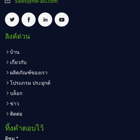
sales@hw-alu.com
ลิงค์ด่วน
บ้าน
เกี่ยวกับ
ผลิตภัณฑ์ของเรา
โปรแกรม ประยุกต์
บล็อก
ข่าว
ติดต่อ
ทิ้งคำตอบไว้
ติชม
*