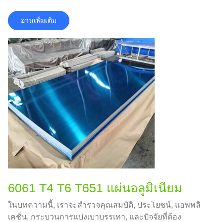
อ่านเพิ่มเติม
6061 T4 T6 T651 แผ่นอลูมิเนียม
ในบทความนี้, เราจะสำรวจคุณสมบัติ, ประโยชน์, แอพพลิ
เคชั่น, กระบวนการแบ่งเบาบรรเทา, และปัจจัยที่ต้อง