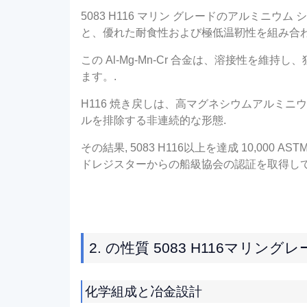
5083 H116 マリン グレードのアルミニ
と、優れた耐食性および極低温靭性を組み合わ
この Al-Mg-Mn-Cr 合金は、溶接性を維
ます。.
H116 焼き戻しは、高マグネシウムアルミニウム
ルを排除する非連続的な形態.
その結果, 5083 H116以上を達成 10,00
ドレジスターからの船級協会の認証を取得しています
2. の性質 5083 H116マリ
化学組成と冶金設計