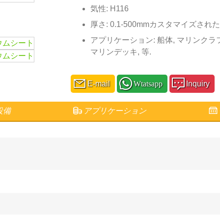
気性: H116
厚さ: 0.1-500mmカスタマイズされた
アプリケーション: 船体, マリンクラフ
マリンデッキ, 等.
E-mail
Wtatsapp
Inquiry
設備
アプリケーション