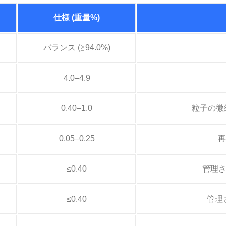
仕様 (重量%)
バランス (≧94.0%)
4.0–4.9
0.40–1.0
粒子の微細
0.05–0.25
再
≤0.40
管理さ
≤0.40
管理さ