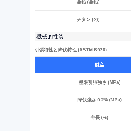
亜鉛 (亜鉛)
チタン (の)
機械的性質
引張特性と降伏特性 (ASTM B928)
財産
極限引張強さ (MPa)
降伏強さ 0.2% (MPa)
伸長 (%)