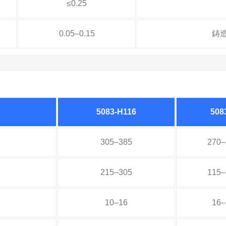
≤0.25
0.05–0.15
鋳
5083-H116
508
305–385
270–
215–305
115–
10–16
16–