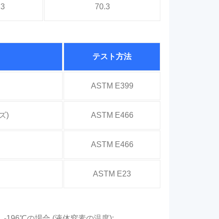
.3
70.3
テスト方法
ASTM E399
ズ)
ASTM E466
ASTM E466
ASTM E23
196℃の場合 (液体窒素の温度):