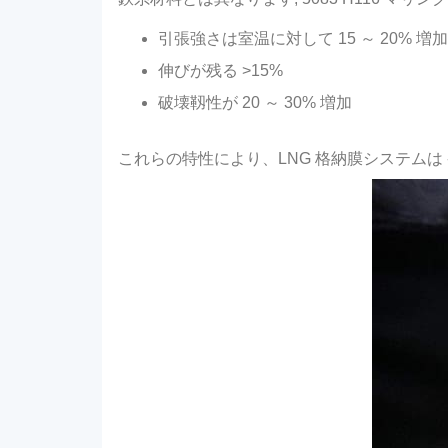
引張強さは室温に対して 15 ～ 20% 増
伸びが残る >15%
破壊靱性が 20 ～ 30% 増加
これらの特性により、LNG 格納膜システムは 