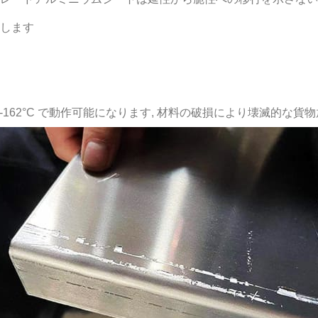
加します
-162°C で動作可能になります, 材料の破損により壊滅的な貨