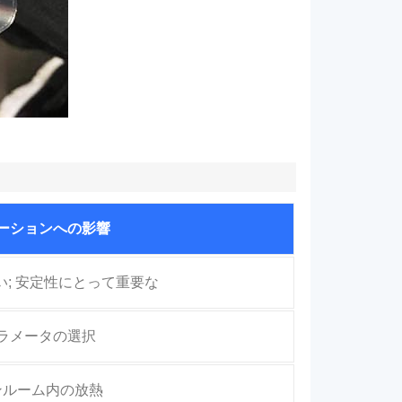
ーションへの影響
い; 安定性にとって重要な
ラメータの選択
ンルーム内の放熱