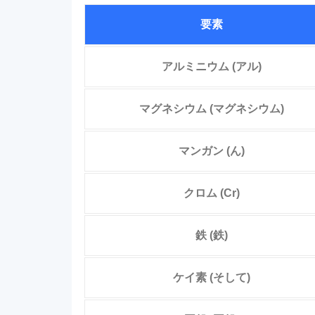
要素
アルミニウム (アル)
マグネシウム (マグネシウム)
マンガン (ん)
クロム (Cr)
鉄 (鉄)
ケイ素 (そして)